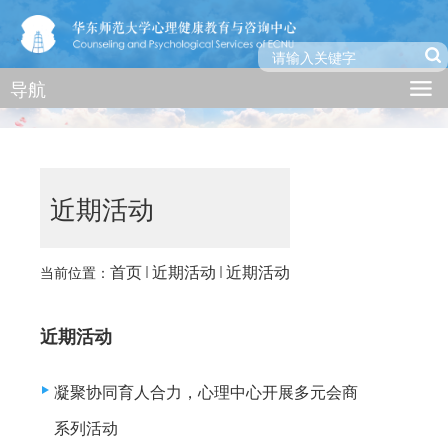
导航
近期活动
首页
近期活动
近期活动
当前位置：
近期活动
凝聚协同育人合力，心理中心开展多元会商
系列活动