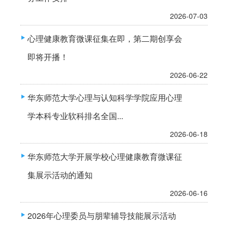
2026-07-03
心理健康教育微课征集在即，第二期创享会
即将开播！
2026-06-22
华东师范大学心理与认知科学学院应用心理
学本科专业软科排名全国...
2026-06-18
华东师范大学开展学校心理健康教育微课征
集展示活动的通知
2026-06-16
2026年心理委员与朋辈辅导技能展示活动